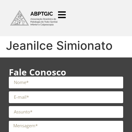
o
conteúdo
Jeanilce Simionato
Fale Conosco