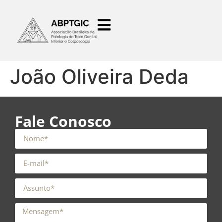
o
conteúdo
João Oliveira Deda
Fale Conosco