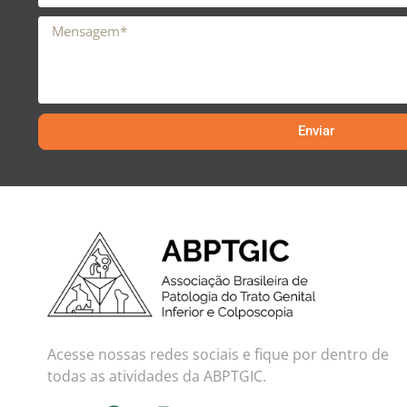
Enviar
Acesse nossas redes sociais e fique por dentro de
todas as atividades da ABPTGIC.