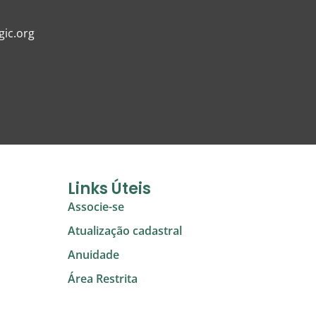
ic.org
Links Úteis
Associe-se
Atualização cadastral
Anuidade
Área Restrita