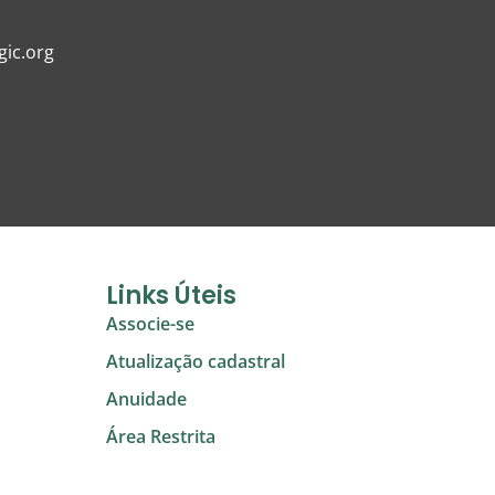
ic.org
Links Úteis
Associe-se
Atualização cadastral
Anuidade
Área Restrita