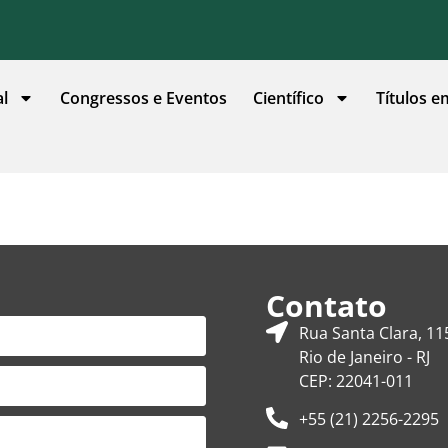
al
Congressos e Eventos
Científico
Títulos e
Contato
Rua Santa Clara, 11
Rio de Janeiro - RJ
CEP: 22041-011
+55 (21) 2256-2295