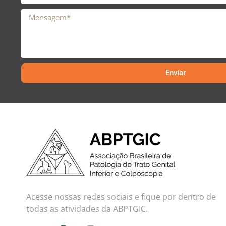
Enviar
Acesse nossas redes sociais e fique por dentro de
todas as atividades da ABPTGIC.