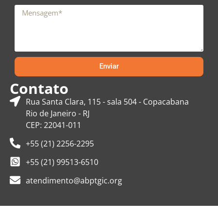
Enviar
Contato
Rua Santa Clara, 115 - sala 504 - Copacabana
Rio de Janeiro - RJ
CEP: 22041-011
+55 (21) 2256-2295
+55 (21) 99513-6510
atendimento@abptgic.org