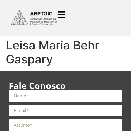
o
conteúdo
Leisa Maria Behr
Gaspary
Fale Conosco