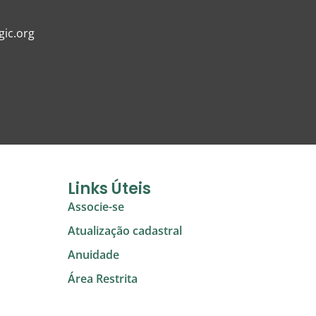
ic.org
Links Úteis
Associe-se
Atualização cadastral
Anuidade
Área Restrita