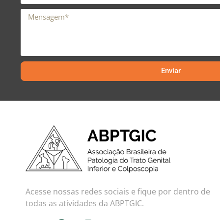
Enviar
Acesse nossas redes sociais e fique por dentro de
todas as atividades da ABPTGIC.