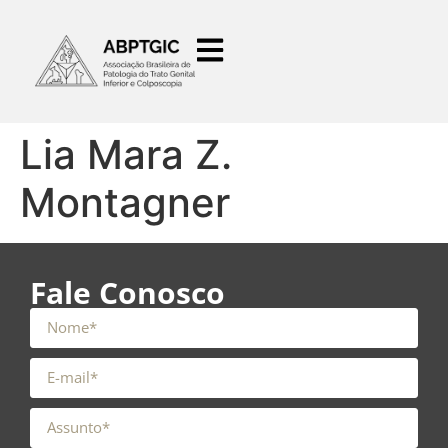
o
conteúdo
Lia Mara Z.
Montagner
Fale Conosco