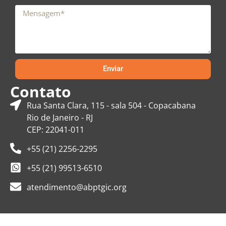
Enviar
Contato
Rua Santa Clara, 115 - sala 504 - Copacabana
Rio de Janeiro - RJ
CEP: 22041-011
+55 (21) 2256-2295
+55 (21) 99513-6510
atendimento@abptgic.org