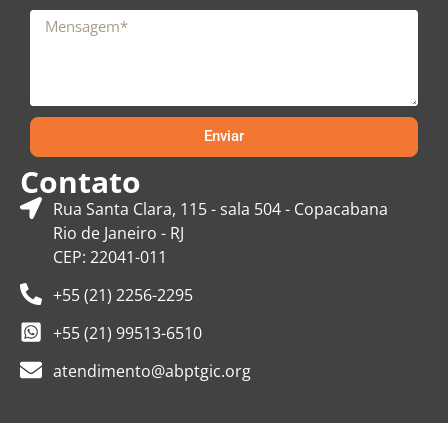
Enviar
Contato
Rua Santa Clara, 115 - sala 504 - Copacabana
Rio de Janeiro - RJ
CEP: 22041-011
+55 (21) 2256-2295
+55 (21) 99513-6510
atendimento@abptgic.org