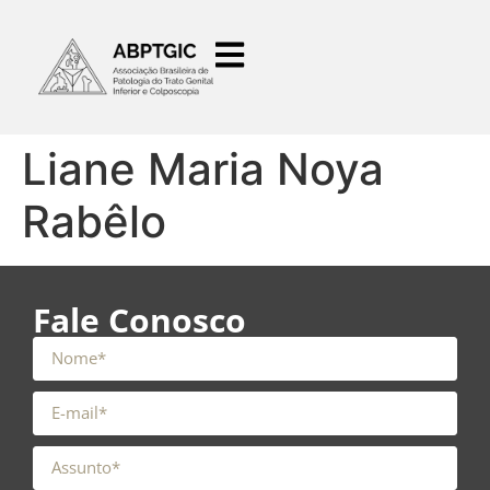
o
conteúdo
Liane Maria Noya
Rabêlo
Fale Conosco