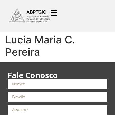
o
conteúdo
Lucia Maria C.
Pereira
Fale Conosco