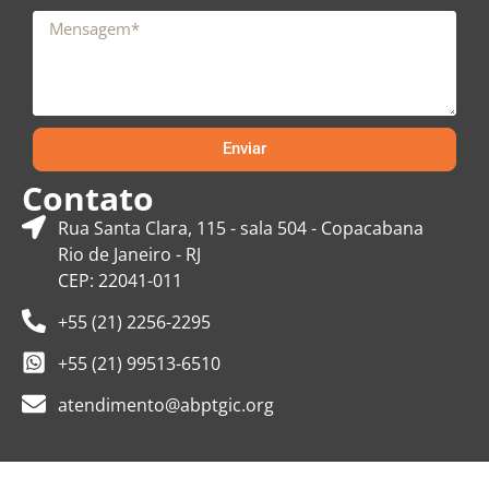
Enviar
Contato
Rua Santa Clara, 115 - sala 504 - Copacabana
Rio de Janeiro - RJ
CEP: 22041-011
+55 (21) 2256-2295
+55 (21) 99513-6510
atendimento@abptgic.org