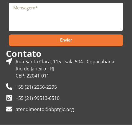
Enviar
Contato
Rua Santa Clara, 115 - sala 504 - Copacabana
Rio de Janeiro - RJ
CEP: 22041-011
+55 (21) 2256-2295
+55 (21) 99513-6510
atendimento@abptgic.org