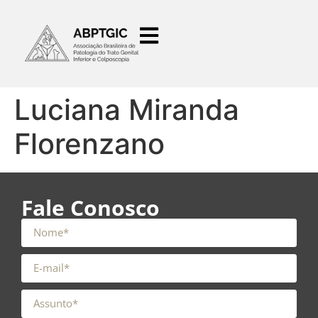
o
conteúdo
Luciana Miranda
Florenzano
Fale Conosco