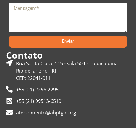
Enviar
Contato
Rua Santa Clara, 115 - sala 504 - Copacabana
Rio de Janeiro - RJ
CEP: 22041-011
+55 (21) 2256-2295
+55 (21) 99513-6510
atendimento@abptgic.org