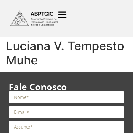
o
conteúdo
Luciana V. Tempesto
Muhe
Fale Conosco