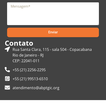
Enviar
Contato
Rua Santa Clara, 115 - sala 504 - Copacabana
Rio de Janeiro - RJ
CEP: 22041-011
+55 (21) 2256-2295
+55 (21) 99513-6510
atendimento@abptgic.org