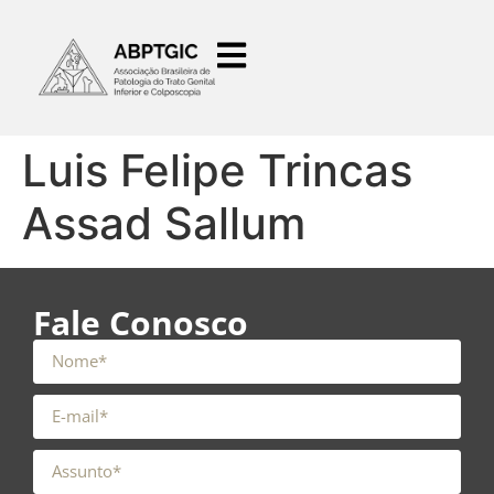
o
conteúdo
Luis Felipe Trincas
Assad Sallum
Fale Conosco