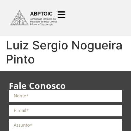
o
conteúdo
Luiz Sergio Nogueira
Pinto
Fale Conosco