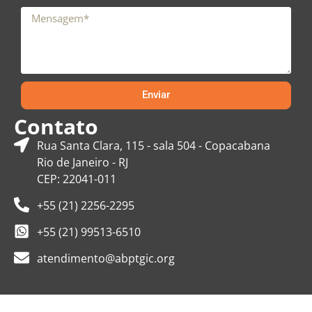
Enviar
Contato
Rua Santa Clara, 115 - sala 504 - Copacabana
Rio de Janeiro - RJ
CEP: 22041-011
+55 (21) 2256-2295
+55 (21) 99513-6510
atendimento@abptgic.org