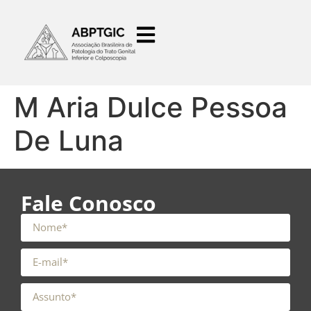
o
conteúdo
M Aria Dulce Pessoa
De Luna
Fale Conosco