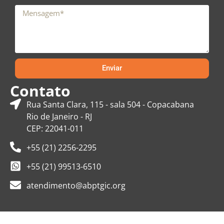
Enviar
Contato
Rua Santa Clara, 115 - sala 504 - Copacabana
Rio de Janeiro - RJ
CEP: 22041-011
+55 (21) 2256-2295
+55 (21) 99513-6510
atendimento@abptgic.org