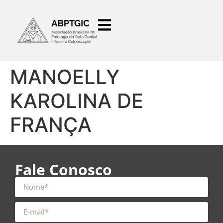
o
conteúdo
MANOELLY
KAROLINA DE
FRANÇA
Fale Conosco