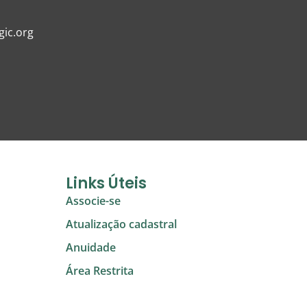
ic.org
Links Úteis
Associe-se
Atualização cadastral
Anuidade
Área Restrita