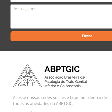
Enviar
Acesse nossas redes sociais e fique por dentro de
todas as atividades da ABPTGIC.