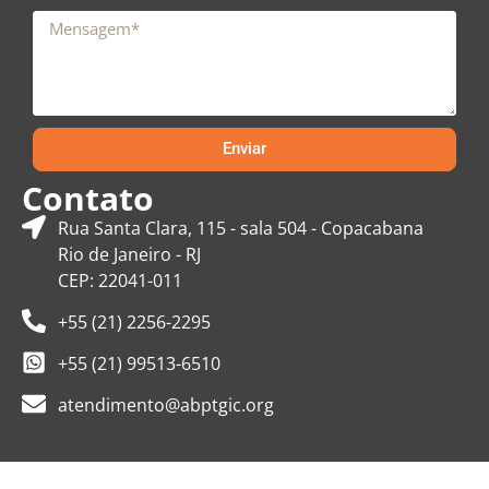
Enviar
Contato
Rua Santa Clara, 115 - sala 504 - Copacabana
Rio de Janeiro - RJ
CEP: 22041-011
+55 (21) 2256-2295
+55 (21) 99513-6510
atendimento@abptgic.org