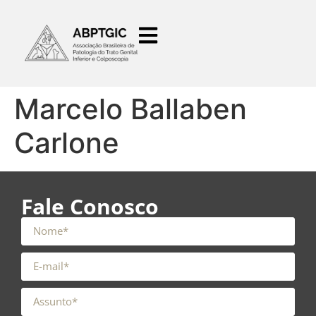
o
conteúdo
Marcelo Ballaben
Carlone
Fale Conosco