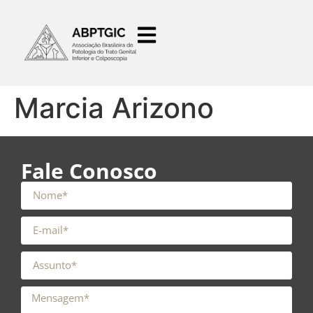
o
conteúdo
Marcia Arizono
Fale Conosco