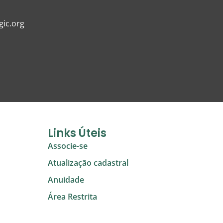
ic.org
Links Úteis
Associe-se
Atualização cadastral
Anuidade
Área Restrita