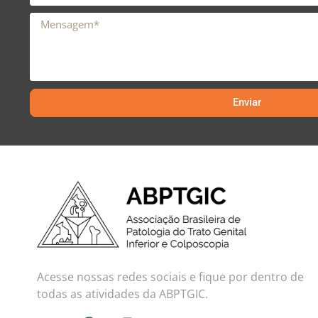
Enviar
Acesse nossas redes sociais e fique por dentro de
todas as atividades da ABPTGIC.