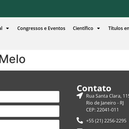
al
Congressos e Eventos
Científico
Títulos e
 Melo
Contato
Rua Santa Clara, 11
Rio de Janeiro - RJ
CEP: 22041-011
+55 (21) 2256-2295