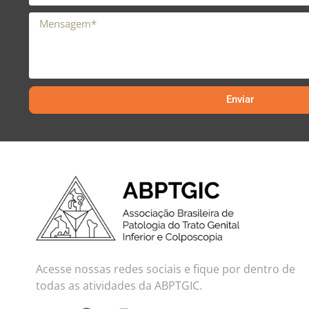
Enviar
Acesse nossas redes sociais e fique por dentro de
todas as atividades da ABPTGIC.