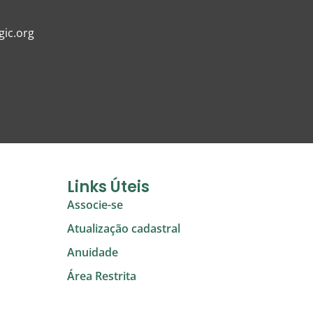
ic.org
Links Úteis
Associe-se
Atualização cadastral
Anuidade
Área Restrita