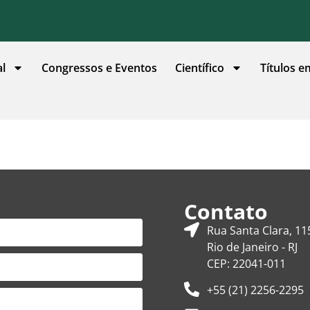
al
Congressos e Eventos
Científico
Títulos e
Contato
Rua Santa Clara, 11
Rio de Janeiro - RJ
CEP: 22041-011
+55 (21) 2256-2295