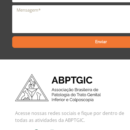
Enviar
Acesse nossas redes sociais e fique por dentro de
todas as atividades da ABPTGIC.