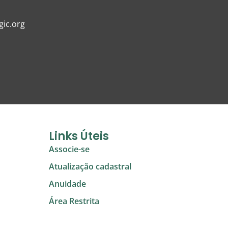
ic.org
Links Úteis
Associe-se
Atualização cadastral
Anuidade
Área Restrita