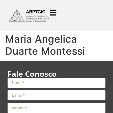
o
conteúdo
Maria Angelica
Duarte Montessi
Fale Conosco