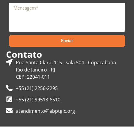
Enviar
Contato
Rua Santa Clara, 115 - sala 504 - Copacabana
Rio de Janeiro - RJ
CEP: 22041-011
+55 (21) 2256-2295
+55 (21) 99513-6510
atendimento@abptgic.org