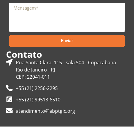
Enviar
Contato
Rua Santa Clara, 115 - sala 504 - Copacabana
Rio de Janeiro - RJ
CEP: 22041-011
+55 (21) 2256-2295
+55 (21) 99513-6510
atendimento@abptgic.org