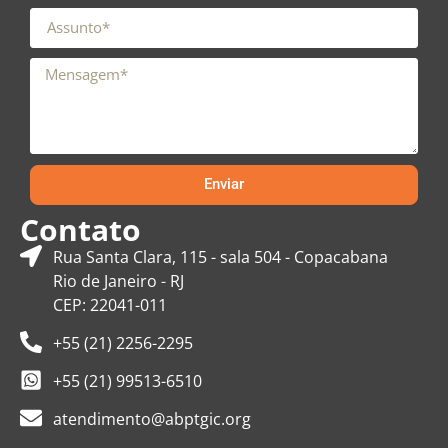
Enviar
Contato
Rua Santa Clara, 115 - sala 504 - Copacabana
Rio de Janeiro - RJ
CEP: 22041-011
+55 (21) 2256-2295
+55 (21) 99513-6510
atendimento@abptgic.org