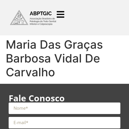
o
conteúdo
Maria Das Graças
Barbosa Vidal De
Carvalho
Fale Conosco