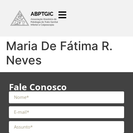
o
conteúdo
Maria De Fátima R.
Neves
Fale Conosco