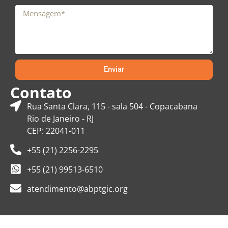
Enviar
Contato
Rua Santa Clara, 115 - sala 504 - Copacabana
Rio de Janeiro - RJ
CEP: 22041-011
+55 (21) 2256-2295
+55 (21) 99513-6510
atendimento@abptgic.org