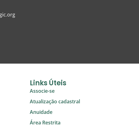
ic.org
Links Úteis
Associe-se
Atualização cadastral
Anuidade
Área Restrita