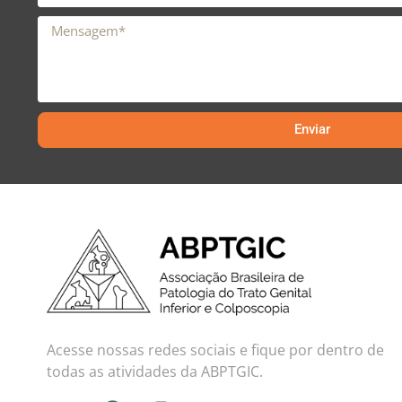
Enviar
Acesse nossas redes sociais e fique por dentro de
todas as atividades da ABPTGIC.