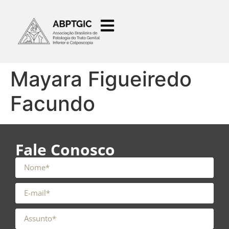
o
conteúdo
Mayara Figueiredo
Facundo
Fale Conosco