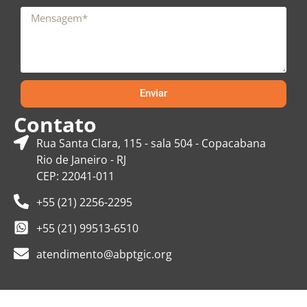
Enviar
Contato
Rua Santa Clara, 115 - sala 504 - Copacabana
Rio de Janeiro - RJ
CEP: 22041-011
+55 (21) 2256-2295
+55 (21) 99513-6510
atendimento@abptgic.org