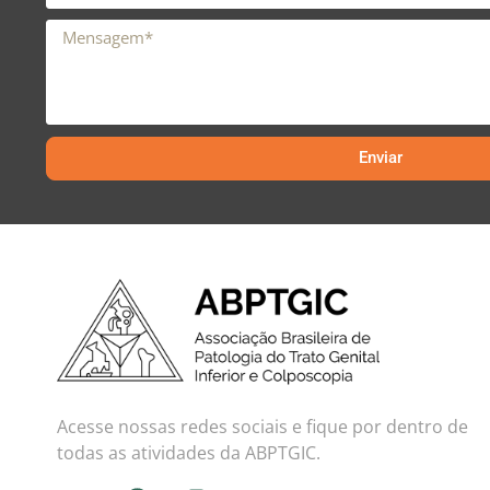
Enviar
Acesse nossas redes sociais e fique por dentro de
todas as atividades da ABPTGIC.