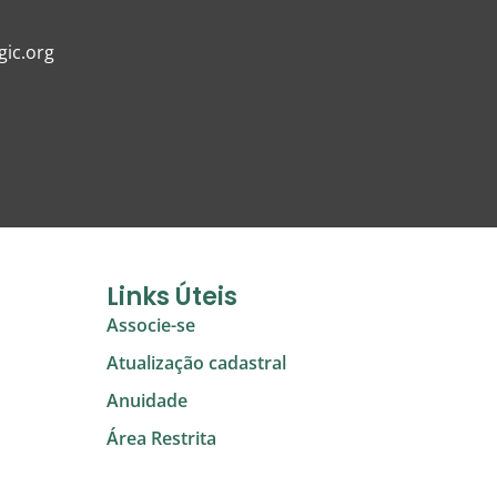
ic.org
Links Úteis
Associe-se
Atualização cadastral
Anuidade
Área Restrita