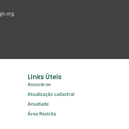
ic.org
Links Úteis
Associe-se
Atualização cadastral
Anuidade
Área Restrita