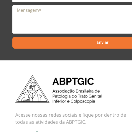
Enviar
Acesse nossas redes sociais e fique por dentro de
todas as atividades da ABPTGIC.