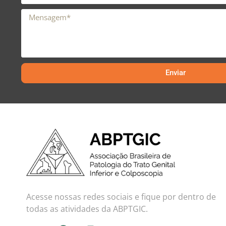
Enviar
Acesse nossas redes sociais e fique por dentro de
todas as atividades da ABPTGIC.