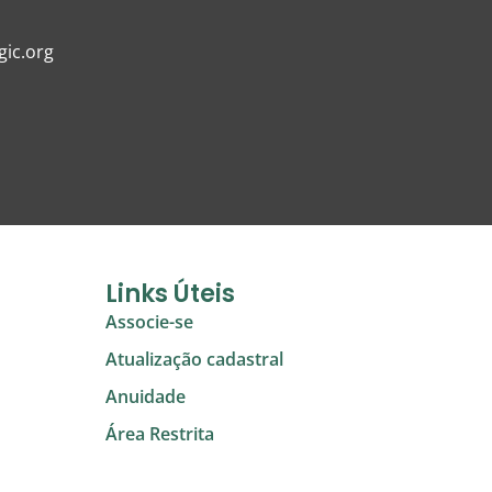
ic.org
Links Úteis
Associe-se
Atualização cadastral
Anuidade
Área Restrita