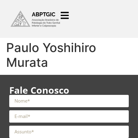
o
conteúdo
Paulo Yoshihiro
Murata
Fale Conosco