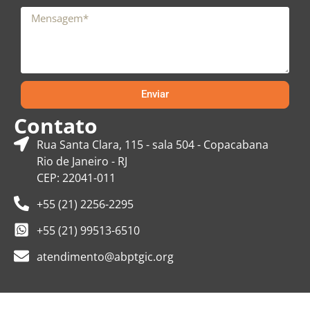
Enviar
Contato
Rua Santa Clara, 115 - sala 504 - Copacabana
Rio de Janeiro - RJ
CEP: 22041-011
+55 (21) 2256-2295
+55 (21) 99513-6510
atendimento@abptgic.org