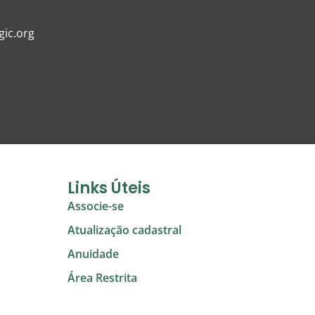
ic.org
Links Úteis
Associe-se
Atualização cadastral
Anuidade
Área Restrita