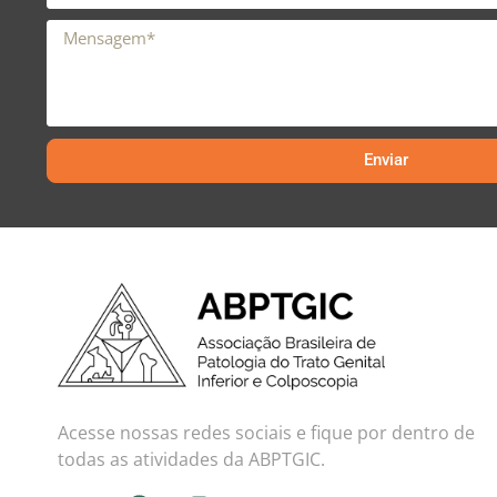
Enviar
Acesse nossas redes sociais e fique por dentro de
todas as atividades da ABPTGIC.