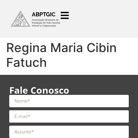
o
conteúdo
Regina Maria Cibin
Fatuch
Fale Conosco