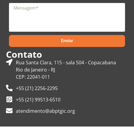
Enviar
Contato
Rua Santa Clara, 115 - sala 504 - Copacabana
Rio de Janeiro - RJ
CEP: 22041-011
+55 (21) 2256-2295
+55 (21) 99513-6510
atendimento@abptgic.org