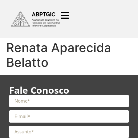
o
conteúdo
Renata Aparecida
Belatto
Fale Conosco