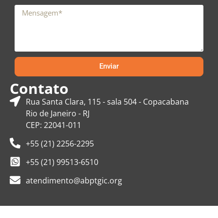
Enviar
Contato
Rua Santa Clara, 115 - sala 504 - Copacabana
Rio de Janeiro - RJ
CEP: 22041-011
+55 (21) 2256-2295
+55 (21) 99513-6510
atendimento@abptgic.org