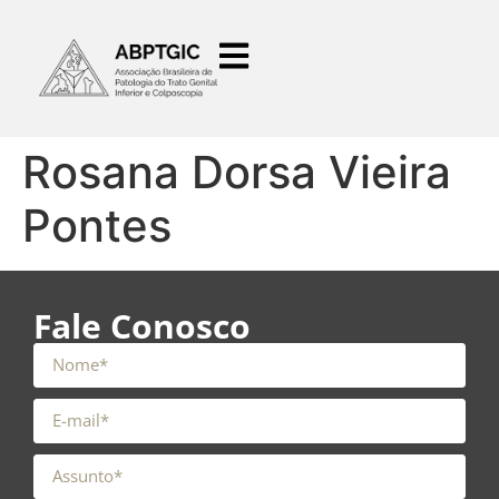
o
conteúdo
Rosana Dorsa Vieira
Pontes
Fale Conosco