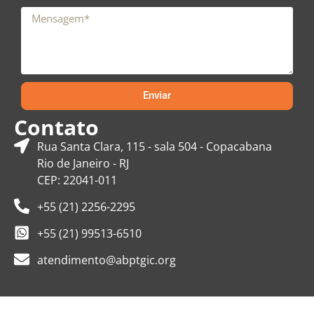
Enviar
Contato
Rua Santa Clara, 115 - sala 504 - Copacabana
Rio de Janeiro - RJ
CEP: 22041-011
+55 (21) 2256-2295
+55 (21) 99513-6510
atendimento@abptgic.org