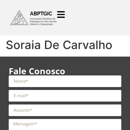
o
conteúdo
Soraia De Carvalho
Fale Conosco