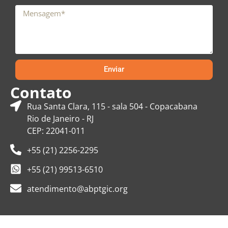
Enviar
Contato
Rua Santa Clara, 115 - sala 504 - Copacabana
Rio de Janeiro - RJ
CEP: 22041-011
+55 (21) 2256-2295
+55 (21) 99513-6510
atendimento@abptgic.org