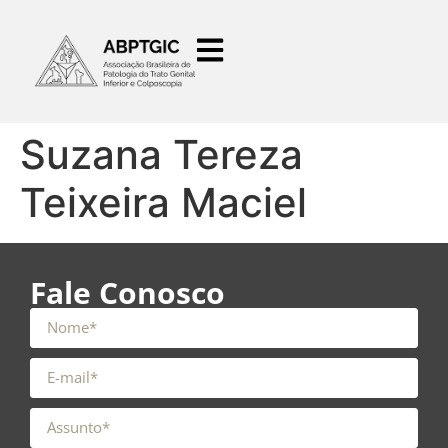
o
conteúdo
Suzana Tereza
Teixeira Maciel
Fale Conosco