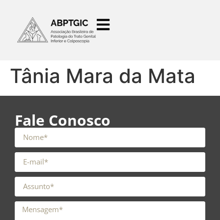
o
conteúdo
Tânia Mara da Mata
Fale Conosco