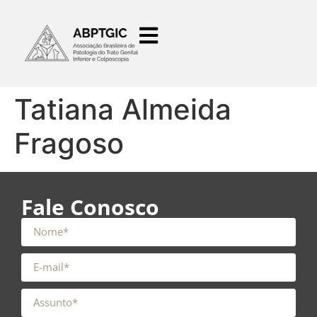
o
conteúdo
Tatiana Almeida
Fragoso
Fale Conosco