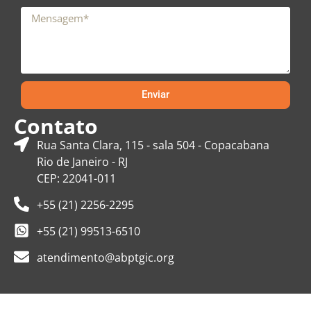
Enviar
Contato
Rua Santa Clara, 115 - sala 504 - Copacabana
Rio de Janeiro - RJ
CEP: 22041-011
+55 (21) 2256-2295
+55 (21) 99513-6510
atendimento@abptgic.org