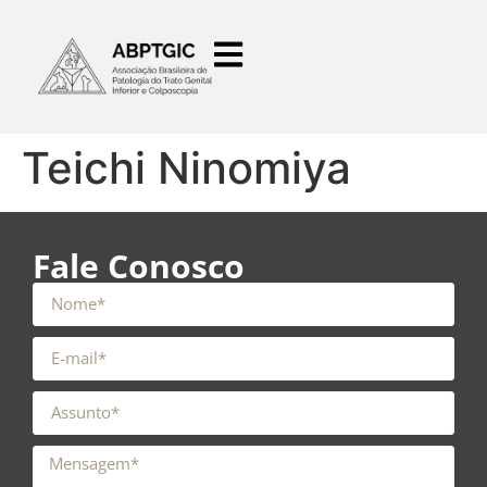
o
conteúdo
Teichi Ninomiya
Fale Conosco