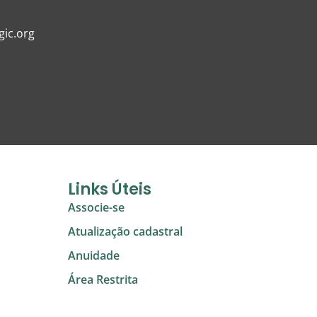
ic.org
Links Úteis
Associe-se
Atualização cadastral
Anuidade
Área Restrita