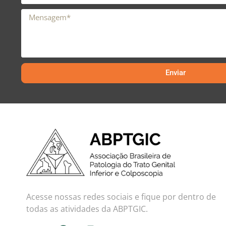
Enviar
Acesse nossas redes sociais e fique por dentro de
todas as atividades da ABPTGIC.