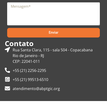
Enviar
Contato
Rua Santa Clara, 115 - sala 504 - Copacabana
Rio de Janeiro - RJ
CEP: 22041-011
+55 (21) 2256-2295
+55 (21) 99513-6510
atendimento@abptgic.org