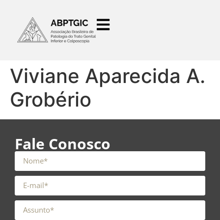
o
conteúdo
Viviane Aparecida A.
Grobério
Fale Conosco